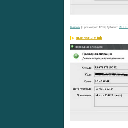
Выплати
| Просмотров: 1263 | Добавил:
RIDDI
выплаты с tak