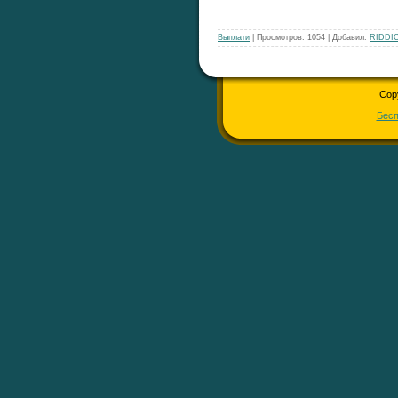
Выплати
| Просмотров: 1054 | Добавил:
RIDDI
Cop
Бесп