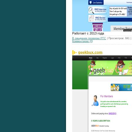
Работает с 2013 года
В ожыдании проверки РТС
| Просмотров: 841 
Комментарии (0)
geekbux.com