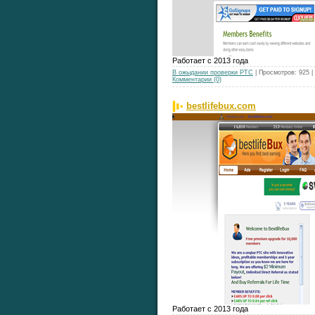
Работает с 2013 года
В ожыдании проверки РТС
| Просмотров: 925 
Комментарии (0)
bestlifebux.com
Работает с 2013 года