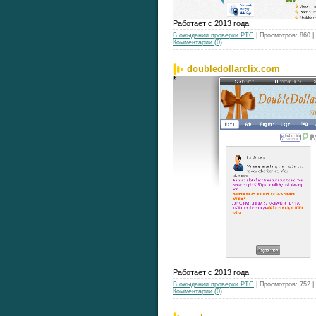
Работает с 2013 года
В ожыдании проверки РТС
| Просмотров: 860 
Комментарии (0)
doubledollarclix.com
Работает с 2013 года
В ожыдании проверки РТС
| Просмотров: 752 
Комментарии (0)