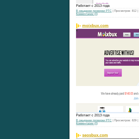
Работает с 2013 года
В ожыдании проверки РТС
| Просмотров: 812 
Комментарии (0)
moixbux.com
Работает с 2013 года
В ожыдании проверки РТС
| Просмотров: 829 
Комментарии (0)
seosbux.com