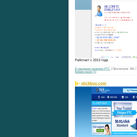
Работает с 2013 года
В ожыдании проверки РТС
| Просмотров: 961 
Комментарии (1)
stickbux.com