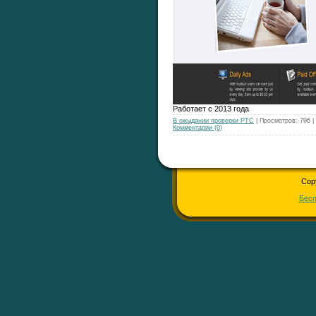
Работает с 2013 года
В ожыдании проверки РТС
| Просмотров: 796 
Комментарии (0)
Cop
Бесп